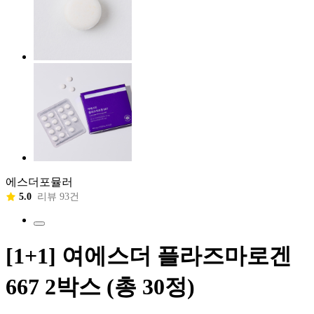
에스더포뮬러
5.0
리뷰 93건
[1+1] 여에스더 플라즈마로겐
667 2박스 (총 30정)