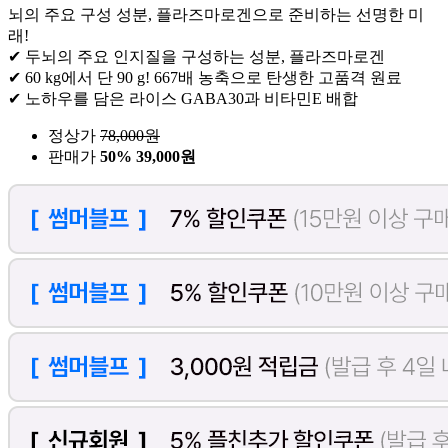
뇌의 주요 구성 성분, 플라즈마로겐으로 준비하는 선명한 미
래!
✔ 두뇌의 주요 인지질을 구성하는 성분, 플라즈마로겐
✔ 60 kg에서 단 90 g! 667배 농축으로 탄생한 고품격 원료
✔ 노하우를 담은 라이스 GABA30과 비타민E 배합
정상가
78,000
원
판매가
50%
39,000원