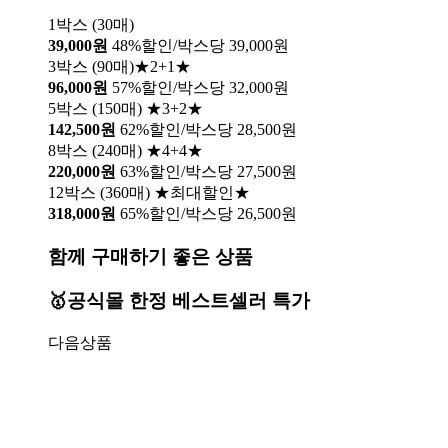
1박스 (30매)
39,000원
48%할인/박스당 39,000원
3박스 (90매)★2+1★
96,000원
57%할인/박스당 32,000원
5박스 (150매) ★3+2★
142,500원
62%할인/박스당 28,500원
8박스 (240매) ★4+4★
220,000원
63%할인/박스당 27,500원
12박스 (360매) ★최대할인★
318,000원
65%할인/박스당 26,500원
함께 구매하기 좋은 상품
🥇공식몰 한정 베스트셀러 특가
다음상품