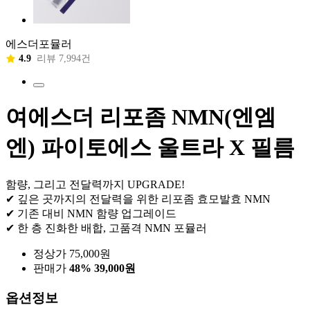
에스더포뮬러
4.9
리뷰 7,994건
여에스더 리포좀 NMN(엔엠
엔) 파이토에스 울트라 X 필름
함량, 그리고 전달력까지 UPGRADE!
✔ 깊은 곳까지의 전달력을 위한 리포좀 효모발효 NMN
✔ 기존 대비 NMN 함량 업그레이드
✔ 한 층 진화한 배합, 고품격 NMN 포뮬러
정상가 75,000원
판매가
48%
39,000원
옵션정보