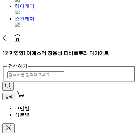
헤어케어
스킨케어
[국민영양] 여에스더 장용성 파비플로라 다이어트
검색하기
검색
고민별
성분별