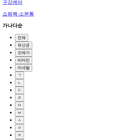
구강케어
쇼핑백·소분통
가나다순
전체
유산균
오메가
비타민
미네랄
ㄱ
ㄴ
ㄷ
ㄹ
ㅁ
ㅂ
ㅅ
ㅇ
ㅈ