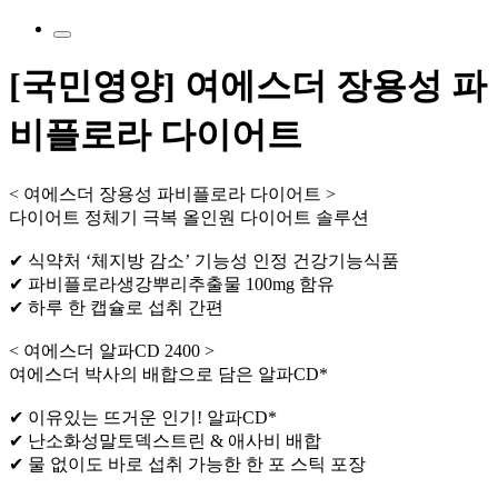
[국민영양] 여에스더 장용성 파
비플로라 다이어트
< 여에스더 장용성 파비플로라 다이어트 >
다이어트 정체기 극복 올인원 다이어트 솔루션
✔ 식약처 ‘체지방 감소’ 기능성 인정 건강기능식품
✔ 파비플로라생강뿌리추출물 100mg 함유
✔ 하루 한 캡슐로 섭취 간편
< 여에스더 알파CD 2400 >
여에스더 박사의 배합으로 담은 알파CD*
✔ 이유있는 뜨거운 인기! 알파CD*
✔ 난소화성말토덱스트린 & 애사비 배합
✔ 물 없이도 바로 섭취 가능한 한 포 스틱 포장