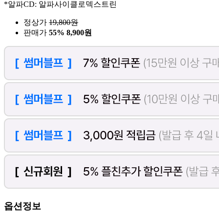
*알파CD: 알파사이클로덱스트린
정상가
19,800
원
판매가
55%
8,900원
옵션정보