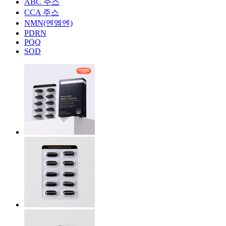
ABC 주스
CCA 주스
NMN(엔엠엔)
PDRN
PQQ
SOD