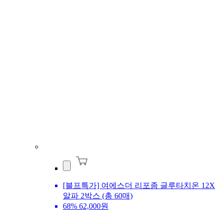
[블프특가] 여에스더 리포좀 글루타치온 12X
알파 2박스 (총 60매)
68%
62,000원