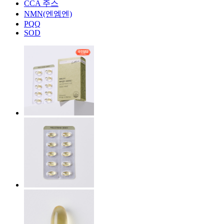
CCA 주스
NMN(엔엠엔)
PQQ
SOD