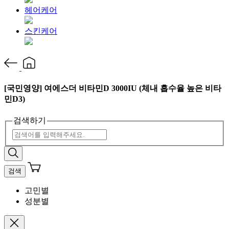
헤어케어
스킨케어
[국민영양] 여에스더 비타민D 3000IU (체내 흡수율 높은 비타
민D3)
검색하기
검색
고민별
성분별