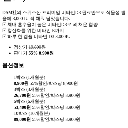
DSM社의 스위스산 프리미엄 비타민D3 원료만으로 식물성 캡
슐에 3,000 IU 꽉 채워 담았습니다.
☑ 체내 흡수율이 높은 비타민D3로 꽉 채운 함량
☑ 항산화를 위한 비타민 E까지
☑ 하루 한 캡슐 비타민 D3 3,000IU
정상가
19,800
원
판매가
55%
8,900원
옵션정보
1박스 (1개월분)
8,900원
55%할인/박스당 8,900원
3박스 (3개월분)
26,700원
55%할인/박스당 8,900원
6박스 (6개월분)
53,400원
55%할인/박스당 8,900원
10박스 (10개월분)
89,000원
55%할인/박스당 8,900원