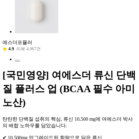
에스더포뮬러
4.9
리뷰 4,967건
[국민영양] 여에스더 류신 단백
질 플러스 업 (BCAA 필수 아미
노산)
탄탄한 단백질 섭취의 핵심, 류신 10,500 mg에 여에스더 박사
의 배합 노하우를 담았습니다.
✔ 10,500mg 업그레이드된 함량으로 담은 류신