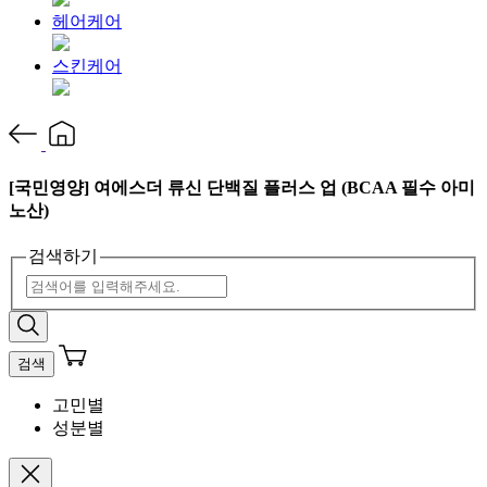
헤어케어
스킨케어
[국민영양] 여에스더 류신 단백질 플러스 업 (BCAA 필수 아미
노산)
검색하기
검색
고민별
성분별