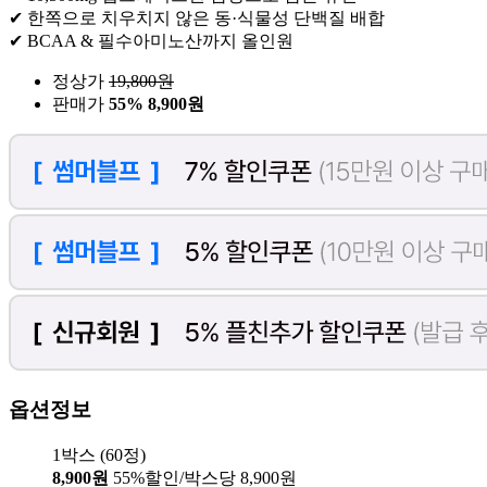
✔ 한쪽으로 치우치지 않은 동·식물성 단백질 배합
✔ BCAA & 필수아미노산까지 올인원
정상가
19,800
원
판매가
55%
8,900원
옵션정보
1박스 (60정)
8,900원
55%할인/박스당 8,900원