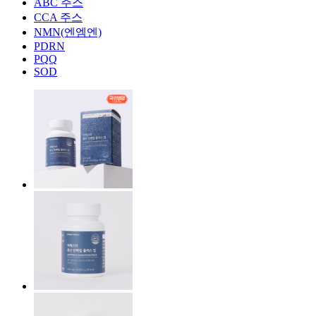
ABC 주스
CCA 주스
NMN(엔엠엔)
PDRN
PQQ
SOD