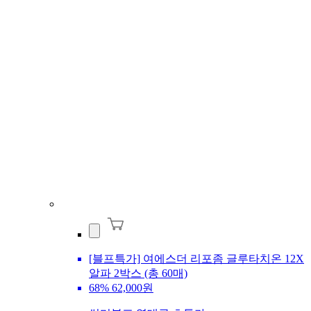
[블프특가] 여에스더 리포좀 글루타치온 12X
알파 2박스 (총 60매)
68%
62,000원