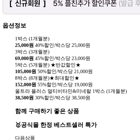
옵션정보
1박스 (1개월분)
25,000원
40%할인/박스당 25,000원
3박스 (3개월분)
69,000원
45%할인/박스당 23,000원
5박스 (5개월분) ★반값할인★
105,000원
50%할인/박스당 21,000원
8박스 (8개월분)★최대할인★
152,000원
55%할인/박스당 19,000원
울트라 플러스 멀티비타민&미네랄 1박스 (1개월분)
38,500원
30%할인/박스당 38,500원
함께 구매하기 좋은 상품
🥇공식몰 한정 베스트셀러 특가
다음상품