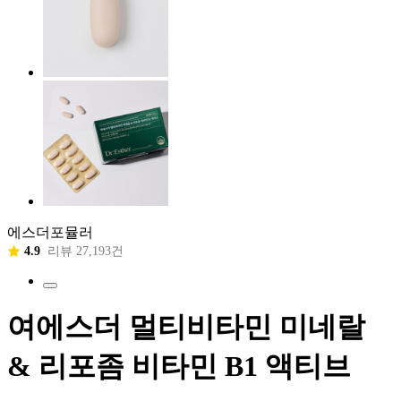
에스더포뮬러
4.9
리뷰 27,193건
여에스더 멀티비타민 미네랄
& 리포좀 비타민 B1 액티브