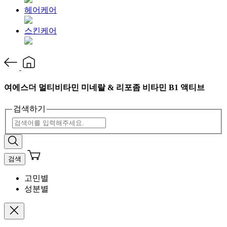
헤어케어
스킨케어
여에스더 멀티비타민 미네랄 & 리포좀 비타민 B1 액티브
검색하기
검색
고민별
성분별