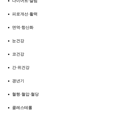
다이어트·슬림
피로개선·활력
면역·항산화
눈건강
코건강
간·위건강
갱년기
혈행·혈압·혈당
콜레스테롤