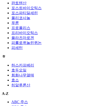
판토텐산
포스트바이오틱스
포스파티딜세린
폴리코사놀
푸룬
프로폴리스
프리바이오틱스
플라즈마로겐
피롤로퀴놀린퀴논
피세틴
ㅎ
하스카프베리
호두오일
회화나무열매
효소
히알루론산
A-Z
ABC 주스