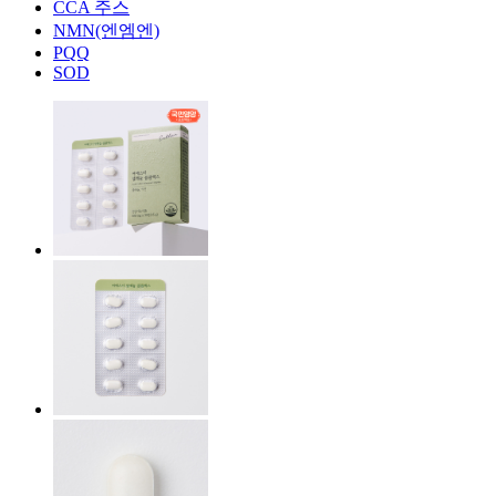
CCA 주스
NMN(엔엠엔)
PQQ
SOD