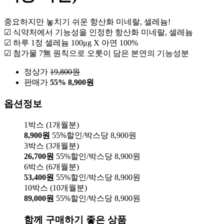
중요하지만 놓치기 쉬운 항산화 미네랄, 셀레늄!
☑ 식약처에서 기능성을 인정한 항산화 미네랄, 셀레늄
☑ 하루 1정 셀레늄 100μg X 아연 100%
☑ 첨가물 7無 원칙으로 오롯이 담은 본연의 기능성분
정상가
19,800
원
판매가
55%
8,900원
옵션정보
1박스 (1개월분)
8,900원
55%할인/박스당 8,900원
3박스 (3개월분)
26,700원
55%할인/박스당 8,900원
6박스 (6개월분)
53,400원
55%할인/박스당 8,900원
10박스 (10개월분)
89,000원
55%할인/박스당 8,900원
함께 구매하기 좋은 상품