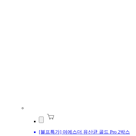
[블프특가] 여에스더 유산균 골드 Pro 2박스