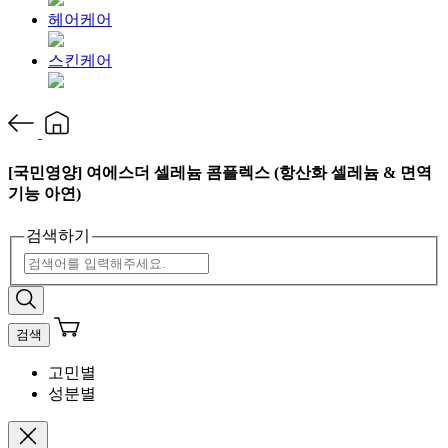
헤어케어
스킨케어
[국민영양] 여에스더 셀레늄 콤플렉스 (항산화 셀레늄 & 면역
기능 아연)
검색하기
검색
고민별
성분별