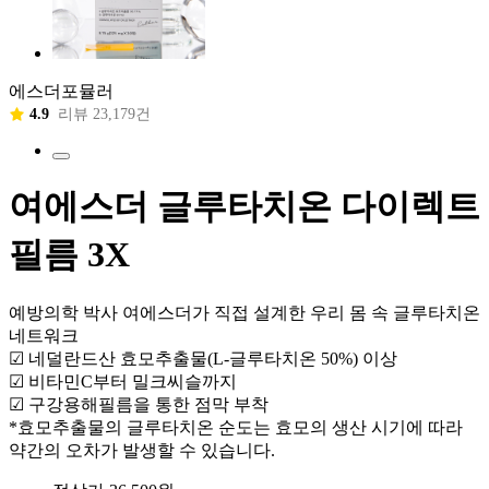
에스더포뮬러
4.9
리뷰 23,179건
여에스더 글루타치온 다이렉트
필름 3X
예방의학 박사 여에스더가 직접 설계한 우리 몸 속 글루타치온
네트워크
☑ 네덜란드산 효모추출물(L-글루타치온 50%) 이상
☑ 비타민C부터 밀크씨슬까지
☑ 구강용해필름을 통한 점막 부착
*효모추출물의 글루타치온 순도는 효모의 생산 시기에 따라
약간의 오차가 발생할 수 있습니다.