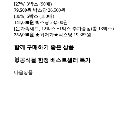
[27%] 3박스 (90매)
79,500원
박스당 26,500원
[36%] 6박스 (180매)
141,000원
박스당 23,500원
[온가족세트] 12박스 +1박스 추가증정(총 13박스)
252,000원
★최저가★박스당 19,385원
함께 구매하기 좋은 상품
🥇공식몰 한정 베스트셀러 특가
다음상품