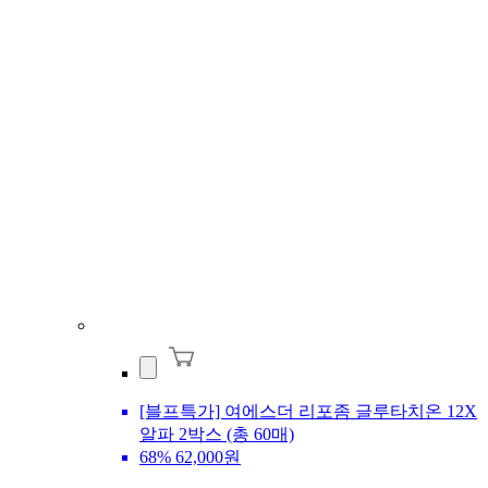
[블프특가] 여에스더 리포좀 글루타치온 12X
알파 2박스 (총 60매)
68%
62,000원