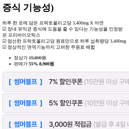
증식 기능성)
하루 한 포에 담은 프락토올리고당 3,400mg X 아연
☑ 장내 유익균 증식에 도움을 줄 수 있다는 기능성을 인정받
은 프리바이오틱스
☑ 엄선한 프락토올리고당 원료만으로 하루 섭취량당 3,400mg
☑ 정상적인 면역기능까지 고려한 주원료 배합
정상가
19,800
원
판매가
55%
8,900원