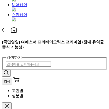
헤어케어
스킨케어
[국민영양] 여에스더 프리바이오틱스 프리미엄 (장내 유익균
증식 기능성)
검색하기
검색
고민별
성분별