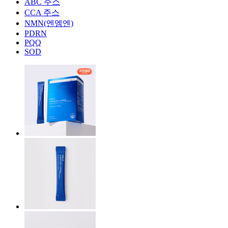
ABC 주스
CCA 주스
NMN(엔엠엔)
PDRN
PQQ
SOD