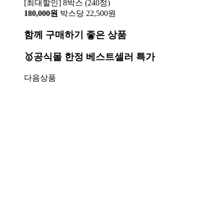
[최대할인] 8박스 (240정)
180,000원
박스당 22,500원
함께 구매하기 좋은 상품
🥇공식몰 한정 베스트셀러 특가
다음상품