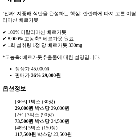
‘진짜’ 지중해 식단을 완성하는 핵심! 깐깐하게 따져 고른 이탈
리아산 베르가못
✔ 100% 이탈리아산 베르가못
✔ 8,000% 고농축* 베르가못 원료
✔ 1회 섭취량 1정 당 베르가못 330mg
*고농축: 베르가못추출물에 대한 설명입니다.
정상가 45,000원
판매가
36%
29,000원
옵션정보
[36%] 1박스 (30정)
29,000원
박스당 29,000원
[2+1] 3박스 (90정)
73,500원
박스당 24,500원
[48%] 5박스 (150정)
117,500원
박스당 23,500원