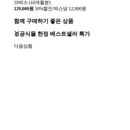
10박스 (10개월분)
129,000원
50%할인/박스당 12,900원
함께 구매하기 좋은 상품
🥇공식몰 한정 베스트셀러 특가
다음상품