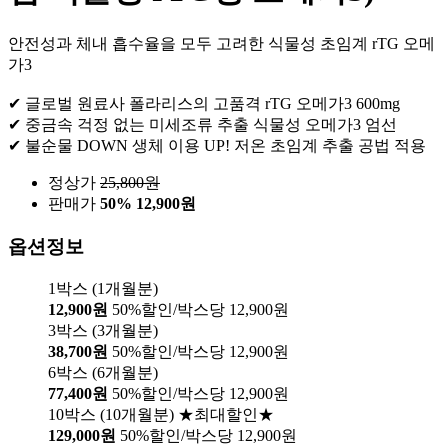
안전성과 체내 흡수율을 모두 고려한 식물성 초임계 rTG 오메
가3
✔ 글로벌 원료사 폴라리스의 고품격 rTG 오메가3 600mg
✔ 중금속 걱정 없는 미세조류 추출 식물성 오메가3 엄선
✔ 불순물 DOWN 생체 이용 UP! 저온 초임계 추출 공법 적용
정상가
25,800
원
판매가
50%
12,900원
옵션정보
1박스 (1개월분)
12,900원
50%할인/박스당 12,900원
3박스 (3개월분)
38,700원
50%할인/박스당 12,900원
6박스 (6개월분)
77,400원
50%할인/박스당 12,900원
10박스 (10개월분) ★최대할인★
129,000원
50%할인/박스당 12,900원