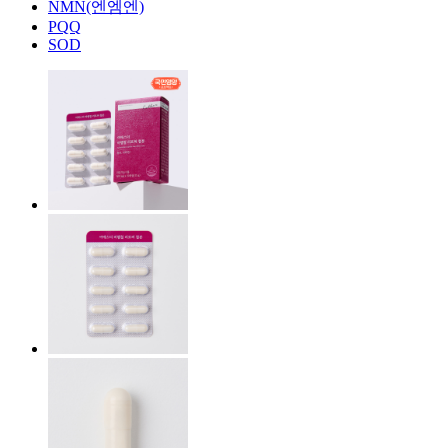
NMN(엔엠엔)
PQQ
SOD