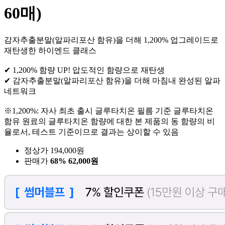
60매)
감자추출분말(알파리포산 함유)을 더해 1,200% 업그레이드로
재탄생한 하이엔드 클래스
✔ 1,200% 함량 UP! 압도적인 함량으로 재탄생
✔ 감자추출분말(알파리포산 함유)을 더해 마침내 완성된 알파
네트워크
※1,200%: 자사 최초 출시 글루타치온 필름 기준 글루타치온
함유 원료의 글루타치온 함량에 대한 본 제품의 동 함량의 비
율로서, 테스트 기준이므로 결과는 상이할 수 있음
정상가 194,000원
판매가
68%
62,000원