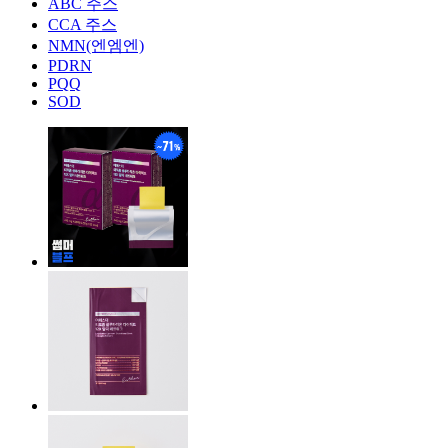
ABC 주스
CCA 주스
NMN(엔엠엔)
PDRN
PQQ
SOD