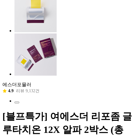
에스더포뮬러
4.9
리뷰 9,132건
[블프특가] 여에스더 리포좀 글
루타치온 12X 알파 2박스 (총