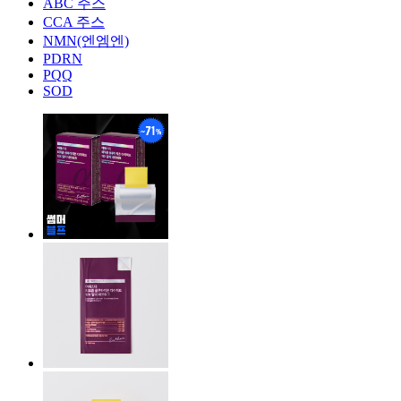
ABC 주스
CCA 주스
NMN(엔엠엔)
PDRN
PQQ
SOD