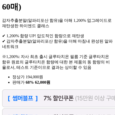
60매)
감자추출분말(알파리포산 함유)을 더해 1,200% 업그레이드로
재탄생한 하이엔드 클래스
✔ 1,200% 함량 UP! 압도적인 함량으로 재탄생
✔ 감자추출분말(알파리포산 함유)을 더해 마침내 완성된 알파
네트워크
※1,200%: 자사 최초 출시 글루타치온 필름 기준 글루타치온
함유 원료의 글루타치온 함량에 대한 본 제품의 동 함량의 비
율로서, 테스트 기준이므로 결과는 상이할 수 있음
정상가 194,000원
판매가
68%
62,000원