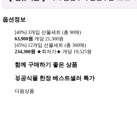
옵션정보
[40%] 3개입 선물세트 (총 90매)
63,900원
개당 21,300원
[45%] 12개입 선물세트 (총 360매)
234,300원
★최저가★ 개당 19,525원
함께 구매하기 좋은 상품
🥇공식몰 한정 베스트셀러 특가
다음상품