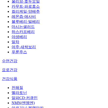
올리브·호두오일
카무트·파로효소
컬리케일·양배추
레몬즙·애사비
블루베리·빌베리
마시는샐러드
하스카프베리
야생베리
말차
여주·새싹보리
푸룬주스
수면건강
요로건강
건강식품
전해질
멜라토닌
알파CD·커큐민
NMN(엔엠엔)
아르기닌·블랙마카