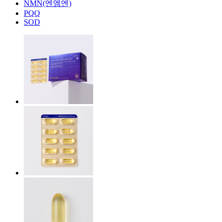
NMN(엔엠엔)
PQQ
SOD