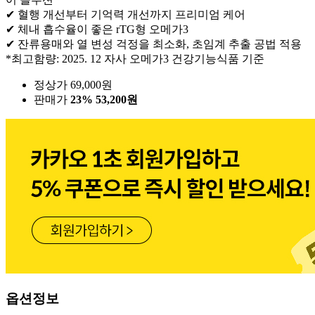
✔ 혈행 개선부터 기억력 개선까지 프리미엄 케어
✔ 체내 흡수율이 좋은 rTG형 오메가3
✔ 잔류용매와 열 변성 걱정을 최소화, 초임계 추출 공법 적용
*최고함량: 2025. 12 자사 오메가3 건강기능식품 기준
정상가 69,000원
판매가
23%
53,200원
옵션정보