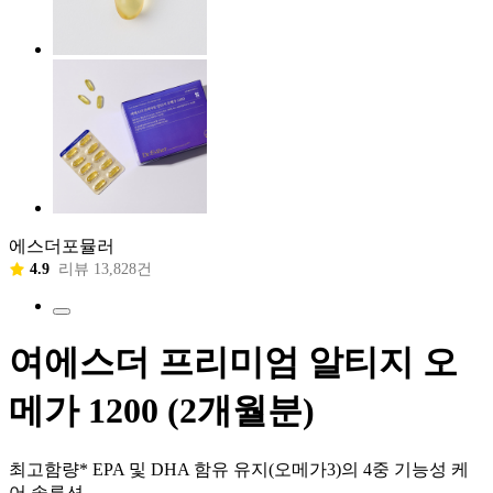
에스더포뮬러
4.9
리뷰 13,828건
여에스더 프리미엄 알티지 오
메가 1200 (2개월분)
최고함량* EPA 및 DHA 함유 유지(오메가3)의 4중 기능성 케
어 솔루션