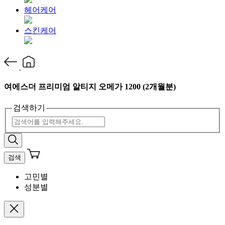
헤어케어
스킨케어
여에스더 프리미엄 알티지 오메가 1200 (2개월분)
검색하기
검색
고민별
성분별