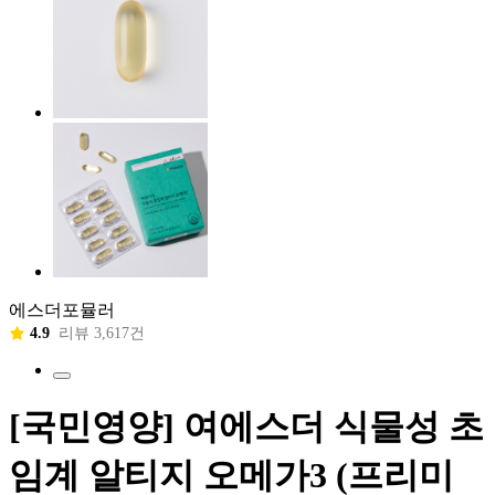
에스더포뮬러
4.9
리뷰 3,617건
[국민영양] 여에스더 식물성 초
임계 알티지 오메가3 (프리미