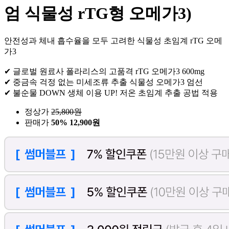
엄 식물성 rTG형 오메가3)
안전성과 체내 흡수율을 모두 고려한 식물성 초임계 rTG 오메
가3
✔ 글로벌 원료사 폴라리스의 고품격 rTG 오메가3 600mg
✔ 중금속 걱정 없는 미세조류 추출 식물성 오메가3 엄선
✔ 불순물 DOWN 생체 이용 UP! 저온 초임계 추출 공법 적용
정상가
25,800
원
판매가
50%
12,900원