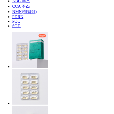
ABC 주스
CCA 주스
NMN(엔엠엔)
PDRN
PQQ
SOD