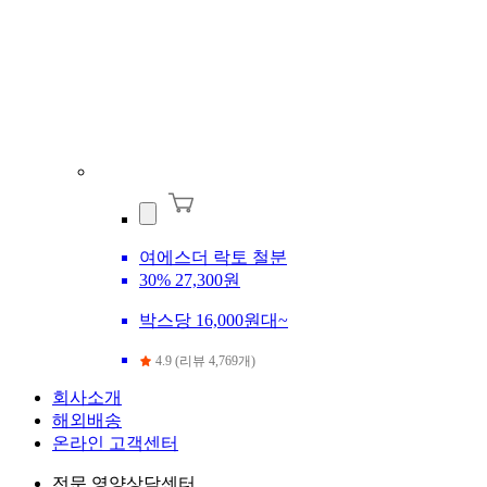
여에스더 락토 철분
30%
27,300원
박스당 16,000원대~
4.9 (리뷰 4,769개)
회사소개
해외배송
온라인 고객센터
전문 영양상담센터