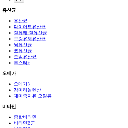
유산균
유산균
다이어트유산균
질유래·질유산균
구강유래유산균
뇌유산균
코유산균
모발유산균
부스터+
오메가
오메가3
감마리놀렌산
대마종자유·오일류
비타민
종합비타민
비타민B군