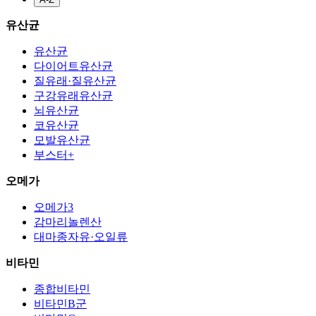
유산균
유산균
다이어트유산균
질유래·질유산균
구강유래유산균
뇌유산균
코유산균
모발유산균
부스터+
오메가
오메가3
감마리놀렌산
대마종자유·오일류
비타민
종합비타민
비타민B군