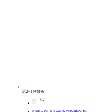
여에스더 유산균 & 혈당케어 Pro