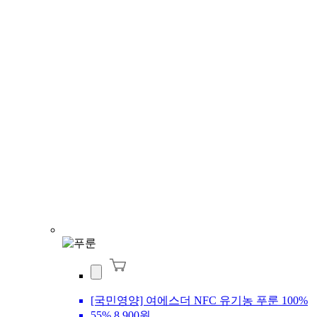
[국민영양] 여에스더 NFC 유기농 푸룬 100%
55%
8,900원