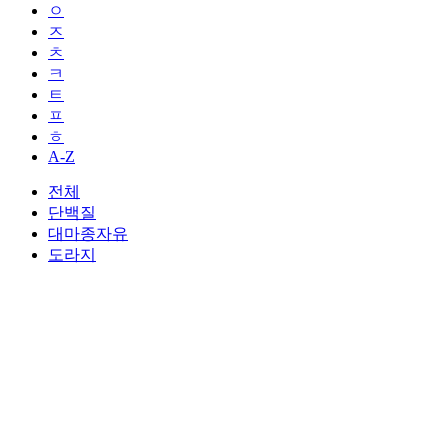
ㅇ
ㅈ
ㅊ
ㅋ
ㅌ
ㅍ
ㅎ
A-Z
전체
단백질
대마종자유
도라지