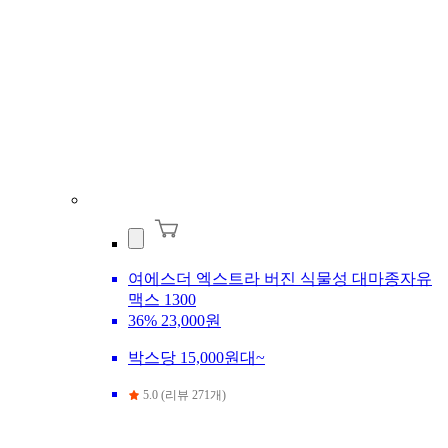
여에스더 엑스트라 버진 식물성 대마종자유
맥스 1300
36%
23,000원
박스당 15,000원대~
5.0 (리뷰 271개)