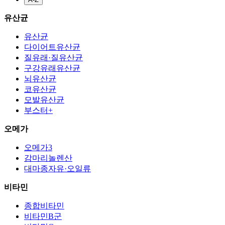
유산균
유산균
다이어트유산균
질유래·질유산균
구강유래유산균
뇌유산균
코유산균
모발유산균
부스터+
오메가
오메가3
감마리놀렌산
대마종자유·오일류
비타민
종합비타민
비타민B군