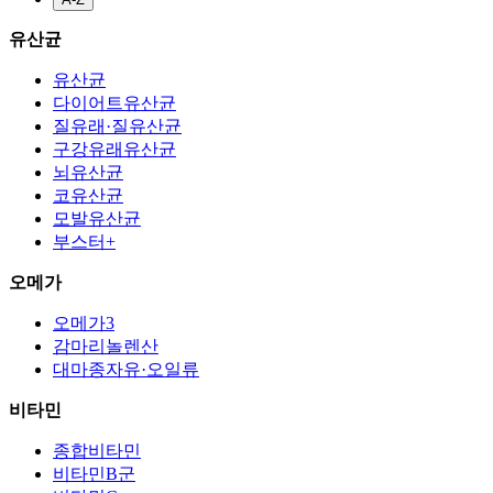
유산균
유산균
다이어트유산균
질유래·질유산균
구강유래유산균
뇌유산균
코유산균
모발유산균
부스터+
오메가
오메가3
감마리놀렌산
대마종자유·오일류
비타민
종합비타민
비타민B군