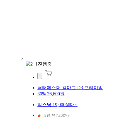
닥터에스더 칼마그 D3 프리미엄
30%
26,600원
박스당 19,000원대~
4.9 (리뷰 7,850개)