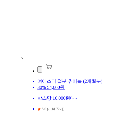
여에스더 철분 츄어블 (2개월분)
30%
54,600원
박스당 16,000원대~
5.0 (리뷰 72개)