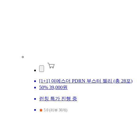
[1+1] 여에스더 PDRN 부스터 젤리 (총 28포)
50%
39,000원
런칭 특가 진행 중
5.0 (리뷰 30개)