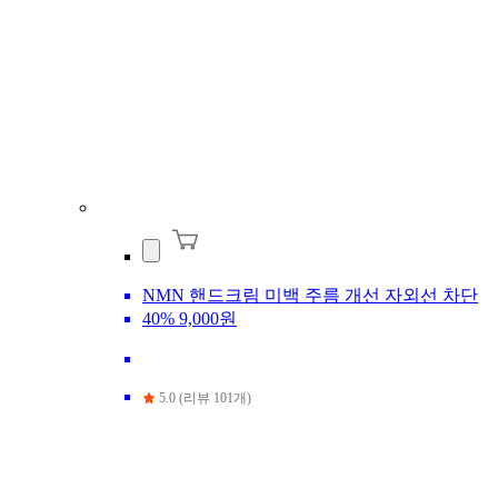
NMN 핸드크림 미백 주름 개선 자외선 차단
40%
9,000원
5.0 (리뷰 101개)