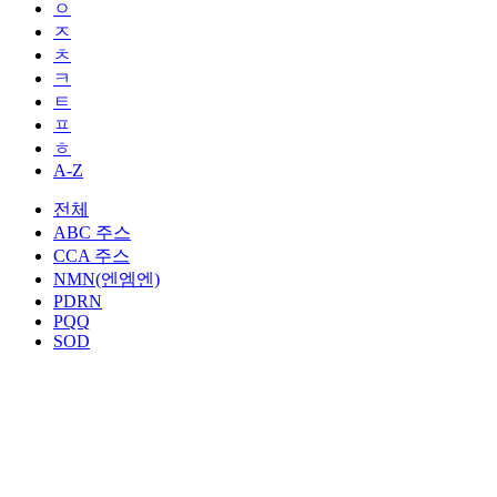
ㅇ
ㅈ
ㅊ
ㅋ
ㅌ
ㅍ
ㅎ
A-Z
전체
ABC 주스
CCA 주스
NMN(엔엠엔)
PDRN
PQQ
SOD