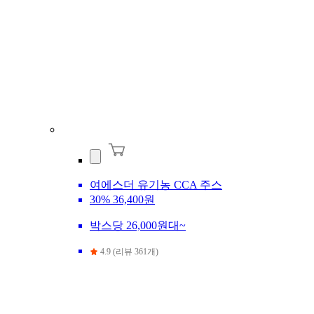
여에스더 유기농 CCA 주스
30%
36,400원
박스당 26,000원대~
4.9 (리뷰 361개)