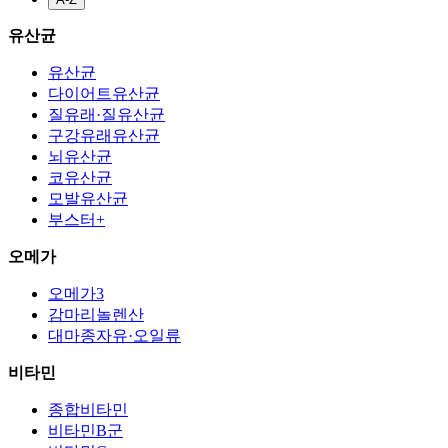
유산균
유산균
다이어트유산균
질유래·질유산균
구강유래유산균
뇌유산균
코유산균
모발유산균
부스터+
오메가
오메가3
감마리놀렌산
대마종자유·오일류
비타민
종합비타민
비타민B군