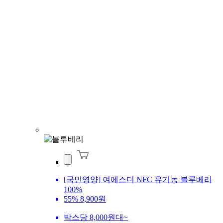
[국민영양] 여에스더 NFC 유기농 블루베리
100%
55%
8,900원
박스당 8,000원대~