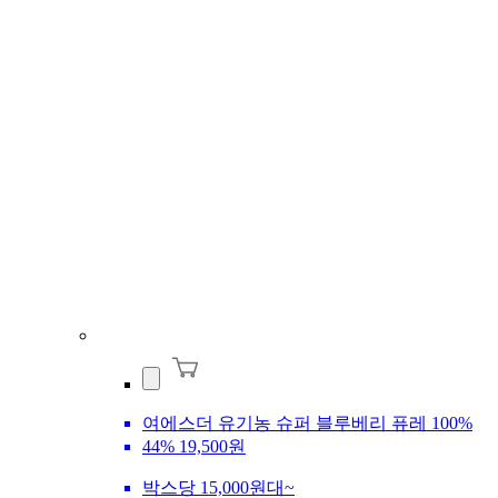
여에스더 유기농 슈퍼 블루베리 퓨레 100%
44%
19,500원
박스당 15,000원대~