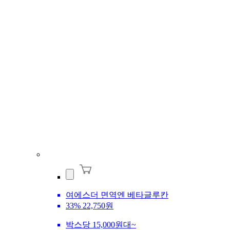
여에스더 면역엔 베타글루칸
33%
22,750원
박스당 15,000원대~