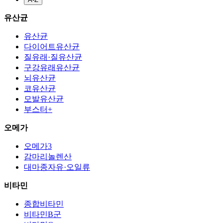
유산균
유산균
다이어트유산균
질유래·질유산균
구강유래유산균
뇌유산균
코유산균
모발유산균
부스터+
오메가
오메가3
감마리놀렌산
대마종자유·오일류
비타민
종합비타민
비타민B군