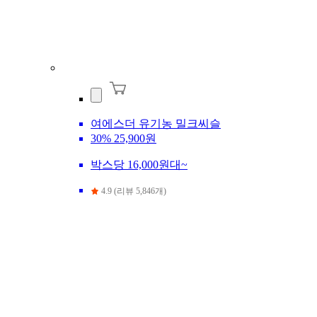
여에스더 유기농 밀크씨슬
30%
25,900원
박스당 16,000원대~
4.9 (리뷰 5,846개)