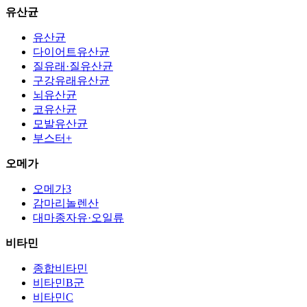
유산균
유산균
다이어트유산균
질유래·질유산균
구강유래유산균
뇌유산균
코유산균
모발유산균
부스터+
오메가
오메가3
감마리놀렌산
대마종자유·오일류
비타민
종합비타민
비타민B군
비타민C