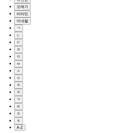
오메가
비타민
미네랄
ㄱ
ㄴ
ㄷ
ㄹ
ㅁ
ㅂ
ㅅ
ㅇ
ㅈ
ㅊ
ㅋ
ㅌ
ㅍ
ㅎ
A-Z