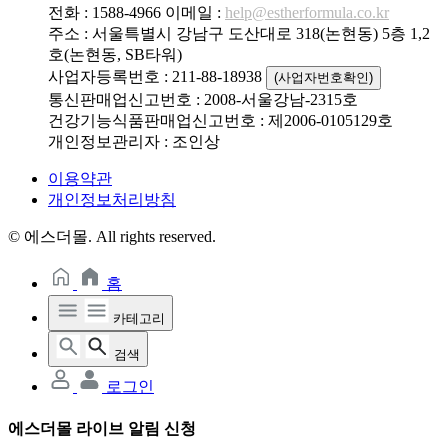
전화 : 1588-4966
이메일 :
help@estherformula.co.kr
주소 : 서울특별시 강남구 도산대로 318(논현동) 5층 1,2
호(논현동, SB타워)
사업자등록번호 : 211-88-18938
(사업자번호확인)
통신판매업신고번호 : 2008-서울강남-2315호
건강기능식품판매업신고번호 : 제2006-0105129호
개인정보관리자 : 조인상
이용약관
개인정보처리방침
© 에스더몰. All rights reserved.
홈
카테고리
검색
로그인
에스더몰 라이브 알림 신청