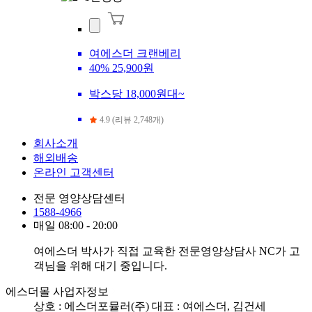
여에스더 크랜베리
40%
25,900원
박스당 18,000원대~
4.9 (리뷰 2,748개)
회사소개
해외배송
온라인 고객센터
전문 영양상담센터
1588-4966
매일 08:00 - 20:00
여에스더 박사가 직접 교육한 전문영양상담사 NC가 고
객님을 위해 대기 중입니다.
에스더몰 사업자정보
상호 : 에스더포뮬러(주)
대표 : 여에스더, 김건세