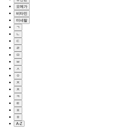
오메가
비타민
미네랄
ㄱ
ㄴ
ㄷ
ㄹ
ㅁ
ㅂ
ㅅ
ㅇ
ㅈ
ㅊ
ㅋ
ㅌ
ㅍ
ㅎ
A-Z