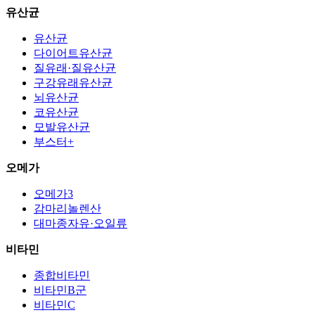
유산균
유산균
다이어트유산균
질유래·질유산균
구강유래유산균
뇌유산균
코유산균
모발유산균
부스터+
오메가
오메가3
감마리놀렌산
대마종자유·오일류
비타민
종합비타민
비타민B군
비타민C