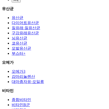
유산균
유산균
다이어트유산균
질유래·질유산균
구강유래유산균
뇌유산균
코유산균
모발유산균
부스터+
오메가
오메가3
감마리놀렌산
대마종자유·오일류
비타민
종합비타민
비타민B군