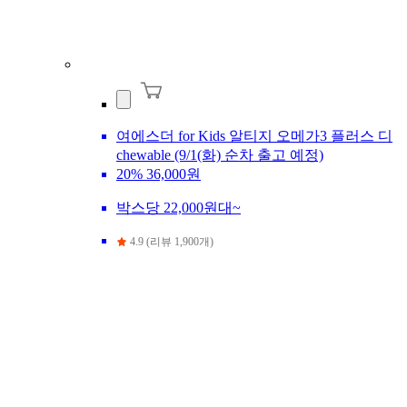
여에스더 for Kids 알티지 오메가3 플러스 디
chewable (9/1(화) 순차 출고 예정)
20%
36,000원
박스당 22,000원대~
4.9 (리뷰 1,900개)