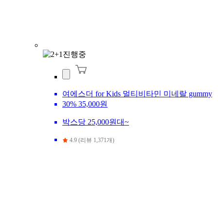
여에스더 for Kids 멀티비타민 미네랄 gummy
30%
35,000원
박스당 25,000원대~
4.9 (리뷰 1,371개)