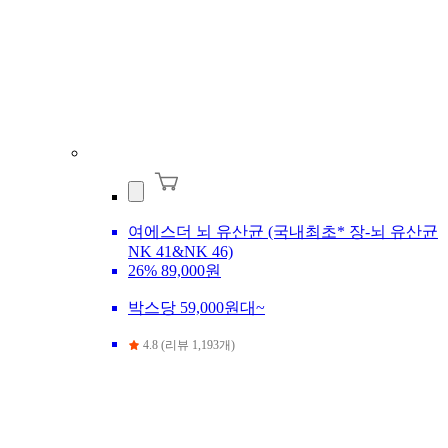
여에스더 뇌 유산균 (국내최초* 장-뇌 유산균
NK 41&NK 46)
26%
89,000원
박스당 59,000원대~
4.8 (리뷰 1,193개)