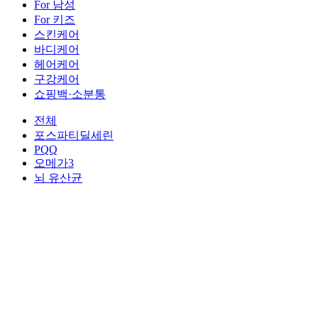
For 남성
For 키즈
스킨케어
바디케어
헤어케어
구강케어
쇼핑백·소분통
전체
포스파티딜세린
PQQ
오메가3
뇌 유산균