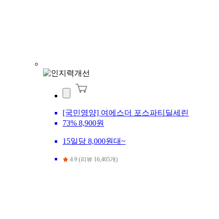
[국민영양] 여에스더 포스파티딜세린
73%
8,900원
15일당 8,000원대~
4.9 (리뷰 16,405개)