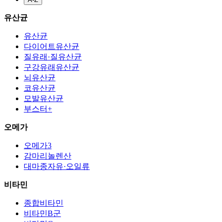
유산균
유산균
다이어트유산균
질유래·질유산균
구강유래유산균
뇌유산균
코유산균
모발유산균
부스터+
오메가
오메가3
감마리놀렌산
대마종자유·오일류
비타민
종합비타민
비타민B군