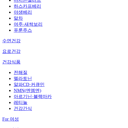
마시는샐러드
하스카프베리
야생베리
말차
여주·새싹보리
푸룬주스
수면건강
요로건강
건강식품
전해질
멜라토닌
알파CD·커큐민
NMN(엔엠엔)
아르기닌·블랙마카
레티놀
건강간식
For 여성