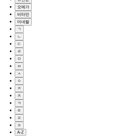
오메가
비타민
미네랄
ㄱ
ㄴ
ㄷ
ㄹ
ㅁ
ㅂ
ㅅ
ㅇ
ㅈ
ㅊ
ㅋ
ㅌ
ㅍ
ㅎ
A-Z