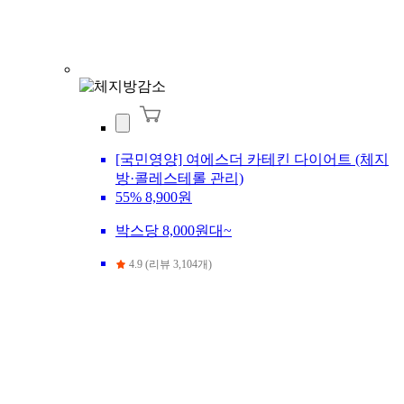
[국민영양] 여에스더 카테킨 다이어트 (체지
방·콜레스테롤 관리)
55%
8,900원
박스당 8,000원대~
4.9 (리뷰 3,104개)