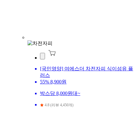
[국민영양] 여에스더 차전자피 식이섬유 플
러스
55%
8,900원
박스당 8,000원대~
4.8 (리뷰 4,450개)