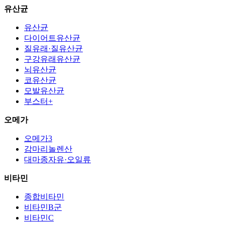
유산균
유산균
다이어트유산균
질유래·질유산균
구강유래유산균
뇌유산균
코유산균
모발유산균
부스터+
오메가
오메가3
감마리놀렌산
대마종자유·오일류
비타민
종합비타민
비타민B군
비타민C