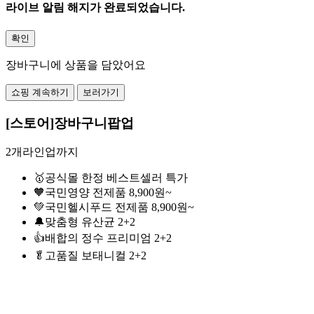
라이브 알림 해지가 완료되었습니다.
확인
장바구니에 상품을 담았어요
쇼핑 계속하기
보러가기
[스토어]장바구니팝업
2개라인업까지
🥇공식몰 한정 베스트셀러 특가
🧡국민영양 전제품 8,900원~
💚국민헬시푸드 전제품 8,900원~
🔔맞춤형 유산균 2+2
👍배합의 정수 프리미엄 2+2
🥬고품질 보태니컬 2+2