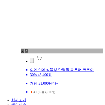
품절
여에스더 식물성 단백질 파우더 코코아
30%
43,400원
개당 31,000원대~
4.9 (리뷰 4,711개)
회사소개
해외배송