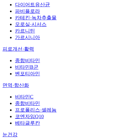
다이어트유산균
파비플로라
카테킨·녹차추출물
모로실·시서스
카르니틴
가르시니아
피로개선·활력
종합비타민
비타민B군
벤포티아민
면역·항산화
비타민C
종합비타민
프로폴리스·셀레늄
코엔자임Q10
베타글루칸
눈건강