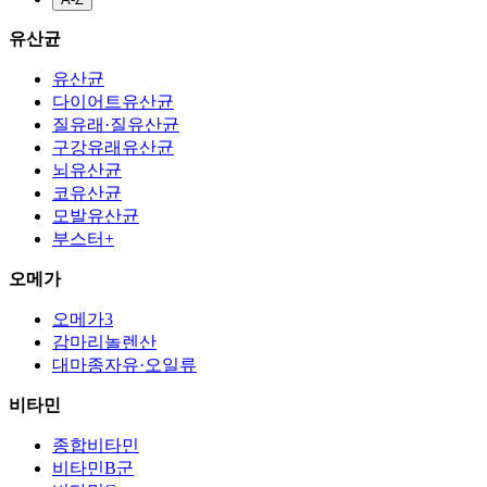
유산균
유산균
다이어트유산균
질유래·질유산균
구강유래유산균
뇌유산균
코유산균
모발유산균
부스터+
오메가
오메가3
감마리놀렌산
대마종자유·오일류
비타민
종합비타민
비타민B군