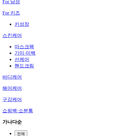
For 남성
For 키즈
키성장
스킨케어
마스크팩
기미·미백
선케어
핸드크림
바디케어
헤어케어
구강케어
쇼핑백·소분통
가나다순
전체