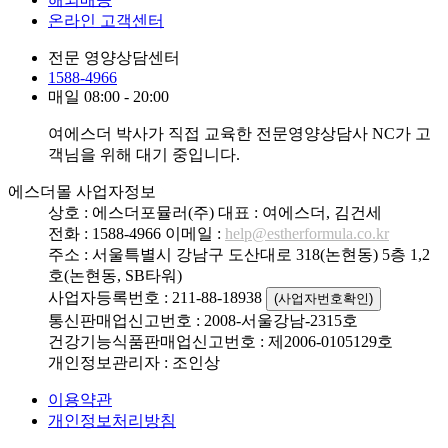
온라인 고객센터
전문 영양상담센터
1588-4966
매일 08:00 - 20:00
여에스더 박사가 직접 교육한 전문영양상담사 NC가 고
객님을 위해 대기 중입니다.
에스더몰 사업자정보
상호 : 에스더포뮬러(주)
대표 : 여에스더, 김건세
전화 : 1588-4966
이메일 :
help@estherformula.co.kr
주소 : 서울특별시 강남구 도산대로 318(논현동) 5층 1,2
호(논현동, SB타워)
사업자등록번호 : 211-88-18938
(사업자번호확인)
통신판매업신고번호 : 2008-서울강남-2315호
건강기능식품판매업신고번호 : 제2006-0105129호
개인정보관리자 : 조인상
이용약관
개인정보처리방침