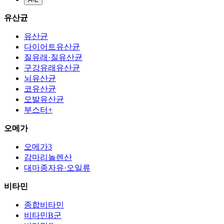
유산균
유산균
다이어트유산균
질유래·질유산균
구강유래유산균
뇌유산균
코유산균
모발유산균
부스터+
오메가
오메가3
감마리놀렌산
대마종자유·오일류
비타민
종합비타민
비타민B군