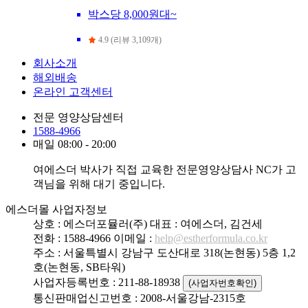
박스당 8,000원대~
4.9 (리뷰 3,109개)
회사소개
해외배송
온라인 고객센터
전문 영양상담센터
1588-4966
매일 08:00 - 20:00
여에스더 박사가 직접 교육한 전문영양상담사 NC가 고
객님을 위해 대기 중입니다.
에스더몰 사업자정보
상호 : 에스더포뮬러(주)
대표 : 여에스더, 김건세
전화 : 1588-4966
이메일 :
help@estherformula.co.kr
주소 : 서울특별시 강남구 도산대로 318(논현동) 5층 1,2
호(논현동, SB타워)
사업자등록번호 : 211-88-18938
(사업자번호확인)
통신판매업신고번호 : 2008-서울강남-2315호