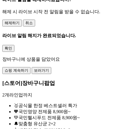
해제 시 라이브 시작 전 알림을 받을 수 없습니다.
해제하기
취소
라이브 알림 해지가 완료되었습니다.
확인
장바구니에 상품을 담았어요
쇼핑 계속하기
보러가기
[스토어]장바구니팝업
2개라인업까지
🥇공식몰 한정 베스트셀러 특가
🧡국민영양 전제품 8,900원~
💚국민헬시푸드 전제품 8,900원~
🔔맞춤형 유산균 2+2