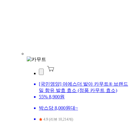
[국민영양] 여에스더 발아 카무트® 브랜드
밀 함유 발효 효소 (정품 카무트 효소)
55%
8,900원
박스당 8,000원대~
4.9 (리뷰 10,214개)