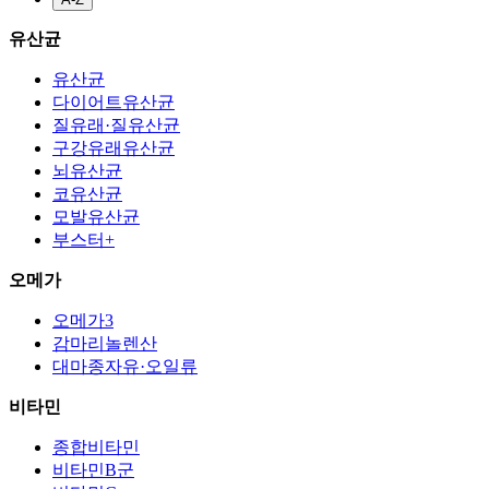
유산균
유산균
다이어트유산균
질유래·질유산균
구강유래유산균
뇌유산균
코유산균
모발유산균
부스터+
오메가
오메가3
감마리놀렌산
대마종자유·오일류
비타민
종합비타민
비타민B군