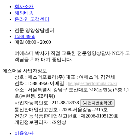
회사소개
해외배송
온라인 고객센터
전문 영양상담센터
1588-4966
매일 08:00 - 20:00
여에스더 박사가 직접 교육한 전문영양상담사 NC가 고
객님을 위해 대기 중입니다.
에스더몰 사업자정보
상호 : 에스더포뮬러(주)
대표 : 여에스더, 김건세
전화 : 1588-4966
이메일 :
help@estherformula.co.kr
주소 : 서울특별시 강남구 도산대로 318(논현동) 5층 1,2
호(논현동, SB타워)
사업자등록번호 : 211-88-18938
(사업자번호확인)
통신판매업신고번호 : 2008-서울강남-2315호
건강기능식품판매업신고번호 : 제2006-0105129호
개인정보관리자 : 조인상
이용약관