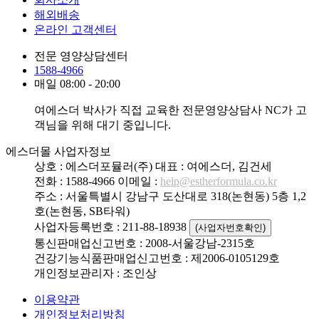
해외배송
온라인 고객센터
전문 영양상담센터
1588-4966
매일 08:00 - 20:00
여에스더 박사가 직접 교육한 전문영양상담사 NC가 고
객님을 위해 대기 중입니다.
에스더몰 사업자정보
상호 : 에스더포뮬러(주)
대표 : 여에스더, 김건세
전화 : 1588-4966
이메일 :
help@estherformula.co.kr
주소 : 서울특별시 강남구 도산대로 318(논현동) 5층 1,2
호(논현동, SB타워)
사업자등록번호 : 211-88-18938
(사업자번호확인)
통신판매업신고번호 : 2008-서울강남-2315호
건강기능식품판매업신고번호 : 제2006-0105129호
개인정보관리자 : 조인상
이용약관
개인정보처리방침