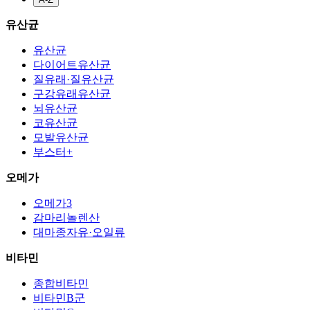
유산균
유산균
다이어트유산균
질유래·질유산균
구강유래유산균
뇌유산균
코유산균
모발유산균
부스터+
오메가
오메가3
감마리놀렌산
대마종자유·오일류
비타민
종합비타민
비타민B군