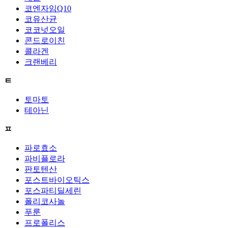
코엔자임Q10
코유산균
코코넛오일
콘드로이친
콜라겐
크랜베리
ㅌ
토마토
테아닌
ㅍ
파로효소
파비플로라
판토텐산
포스트바이오틱스
포스파티딜세린
폴리코사놀
푸룬
프로폴리스