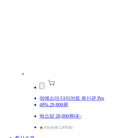
여에스더 다이어트 유산균 Pro
49%
29,800원
박스당 28,000원대~
4.9 (리뷰 2,978개)
회사소개