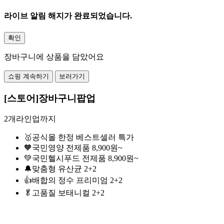
라이브 알림 해지가 완료되었습니다.
확인
장바구니에 상품을 담았어요
쇼핑 계속하기
보러가기
[스토어]장바구니팝업
2개라인업까지
🥇공식몰 한정 베스트셀러 특가
🧡국민영양 전제품 8,900원~
💚국민헬시푸드 전제품 8,900원~
🔔맞춤형 유산균 2+2
👍배합의 정수 프리미엄 2+2
🥬고품질 보태니컬 2+2