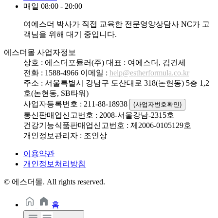
매일 08:00 - 20:00
여에스더 박사가 직접 교육한 전문영양상담사 NC가 고
객님을 위해 대기 중입니다.
에스더몰 사업자정보
상호 : 에스더포뮬러(주)
대표 : 여에스더, 김건세
전화 : 1588-4966
이메일 :
help@estherformula.co.kr
주소 : 서울특별시 강남구 도산대로 318(논현동) 5층 1,2
호(논현동, SB타워)
사업자등록번호 : 211-88-18938
(사업자번호확인)
통신판매업신고번호 : 2008-서울강남-2315호
건강기능식품판매업신고번호 : 제2006-0105129호
개인정보관리자 : 조인상
이용약관
개인정보처리방침
© 에스더몰. All rights reserved.
홈