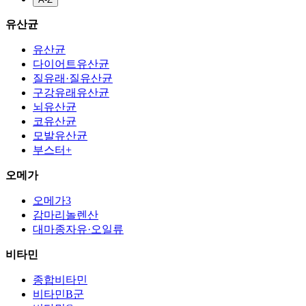
유산균
유산균
다이어트유산균
질유래·질유산균
구강유래유산균
뇌유산균
코유산균
모발유산균
부스터+
오메가
오메가3
감마리놀렌산
대마종자유·오일류
비타민
종합비타민
비타민B군