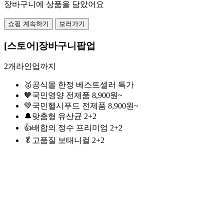
장바구니에 상품을 담았어요
쇼핑 계속하기
보러가기
[스토어]장바구니팝업
2개라인업까지
🥇공식몰 한정 베스트셀러 특가
🧡국민영양 전제품 8,900원~
💚국민헬시푸드 전제품 8,900원~
🔔맞춤형 유산균 2+2
👍배합의 정수 프리미엄 2+2
🥬고품질 보태니컬 2+2