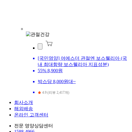
[국민영양] 여에스더 관절엔 보스웰리아 (국
내 최대함량 보스웰리아 지표성분)
55%
8,900원
박스당 8,000원대~
4.9 (리뷰 2,417개)
회사소개
해외배송
온라인 고객센터
전문 영양상담센터
1588-4966