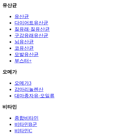
유산균
유산균
다이어트유산균
질유래·질유산균
구강유래유산균
뇌유산균
코유산균
모발유산균
부스터+
오메가
오메가3
감마리놀렌산
대마종자유·오일류
비타민
종합비타민
비타민B군
비타민C