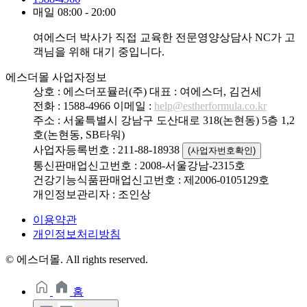
매일 08:00 - 20:00
여에스더 박사가 직접 교육한 전문영양상담사 NC가 고
객님을 위해 대기 중입니다.
에스더몰 사업자정보
상호 : 에스더포뮬러(주)
대표 : 여에스더, 김건세
전화 : 1588-4966
이메일 :
help@estherformula.co.kr
주소 : 서울특별시 강남구 도산대로 318(논현동) 5층 1,2
호(논현동, SB타워)
사업자등록번호 : 211-88-18938
(사업자번호확인)
통신판매업신고번호 : 2008-서울강남-2315호
건강기능식품판매업신고번호 : 제2006-0105129호
개인정보관리자 : 조인상
이용약관
개인정보처리방침
© 에스더몰. All rights reserved.
홈