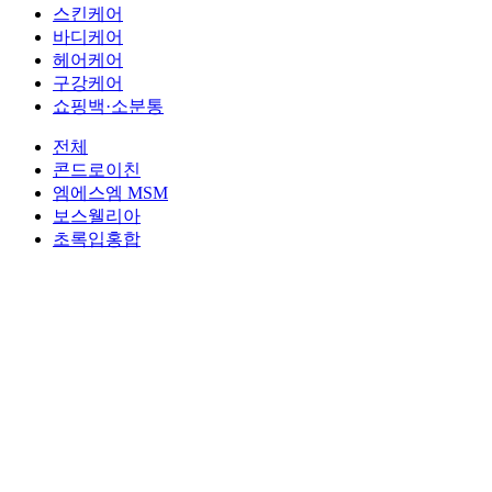
스킨케어
바디케어
헤어케어
구강케어
쇼핑백·소분통
전체
콘드로이친
엠에스엠 MSM
보스웰리아
초록입홍합