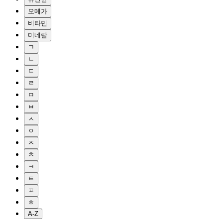
오메가
비타민
미네랄
ㄱ
ㄴ
ㄷ
ㄹ
ㅁ
ㅂ
ㅅ
ㅇ
ㅈ
ㅊ
ㅋ
ㅌ
ㅍ
ㅎ
A-Z