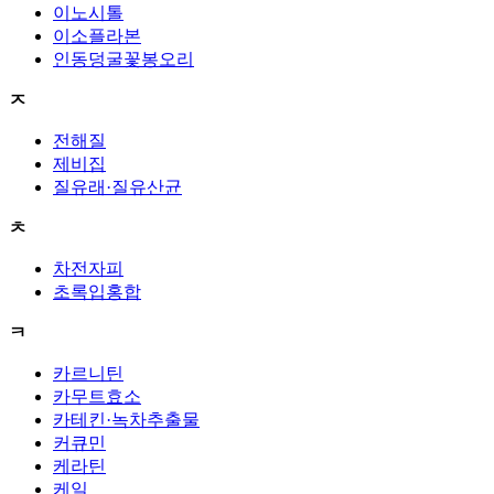
이노시톨
이소플라본
인동덩굴꽃봉오리
ㅈ
전해질
제비집
질유래·질유산균
ㅊ
차전자피
초록입홍합
ㅋ
카르니틴
카무트효소
카테킨·녹차추출물
커큐민
케라틴
케일