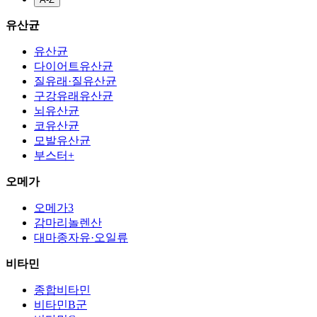
유산균
유산균
다이어트유산균
질유래·질유산균
구강유래유산균
뇌유산균
코유산균
모발유산균
부스터+
오메가
오메가3
감마리놀렌산
대마종자유·오일류
비타민
종합비타민
비타민B군