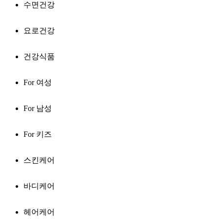
수면건강
요로건강
건강식품
For 여성
For 남성
For 키즈
스킨케어
바디케어
헤어케어