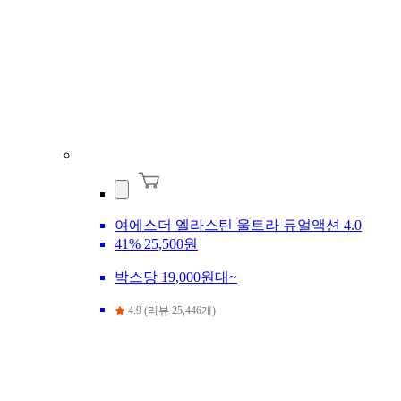
여에스더 엘라스틴 울트라 듀얼액션 4.0
41%
25,500원
박스당 19,000원대~
4.9 (리뷰 25,446개)