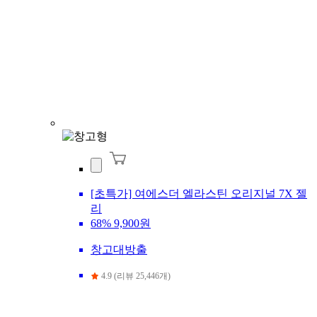
[초특가] 여에스더 엘라스틴 오리지널 7X 젤
리
68%
9,900원
창고대방출
4.9 (리뷰 25,446개)