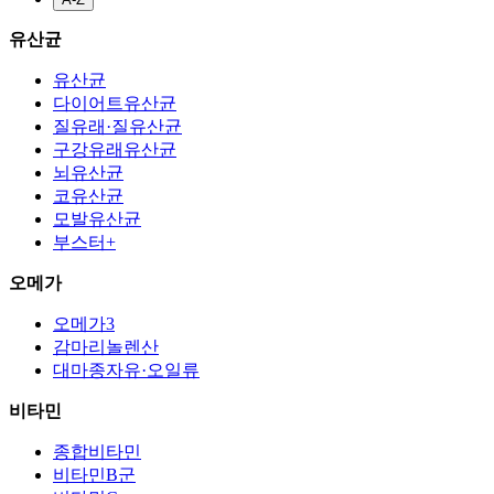
유산균
유산균
다이어트유산균
질유래·질유산균
구강유래유산균
뇌유산균
코유산균
모발유산균
부스터+
오메가
오메가3
감마리놀렌산
대마종자유·오일류
비타민
종합비타민
비타민B군