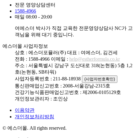
전문 영양상담센터
1588-4966
매일 08:00 - 20:00
여에스더 박사가 직접 교육한 전문영양상담사 NC가 고
객님을 위해 대기 중입니다.
에스더몰 사업자정보
상호 : 에스더포뮬러(주)
대표 : 여에스더, 김건세
전화 : 1588-4966
이메일 :
help@estherformula.co.kr
주소 : 서울특별시 강남구 도산대로 318(논현동) 5층 1,2
호(논현동, SB타워)
사업자등록번호 : 211-88-18938
(사업자번호확인)
통신판매업신고번호 : 2008-서울강남-2315호
건강기능식품판매업신고번호 : 제2006-0105129호
개인정보관리자 : 조인상
이용약관
개인정보처리방침
© 에스더몰. All rights reserved.