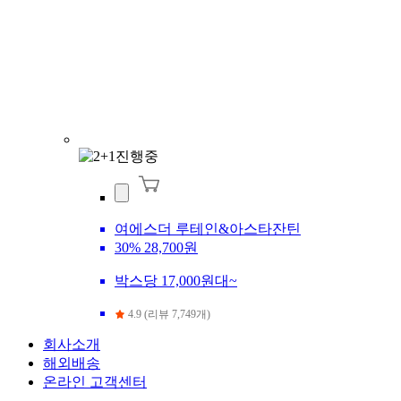
여에스더 루테인&아스타잔틴
30%
28,700원
박스당 17,000원대~
4.9 (리뷰 7,749개)
회사소개
해외배송
온라인 고객센터