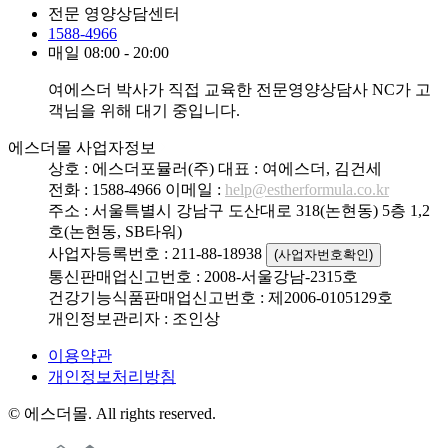
전문 영양상담센터
1588-4966
매일 08:00 - 20:00
여에스더 박사가 직접 교육한 전문영양상담사 NC가 고
객님을 위해 대기 중입니다.
에스더몰 사업자정보
상호 : 에스더포뮬러(주)
대표 : 여에스더, 김건세
전화 : 1588-4966
이메일 :
help@estherformula.co.kr
주소 : 서울특별시 강남구 도산대로 318(논현동) 5층 1,2
호(논현동, SB타워)
사업자등록번호 : 211-88-18938
(사업자번호확인)
통신판매업신고번호 : 2008-서울강남-2315호
건강기능식품판매업신고번호 : 제2006-0105129호
개인정보관리자 : 조인상
이용약관
개인정보처리방침
© 에스더몰. All rights reserved.