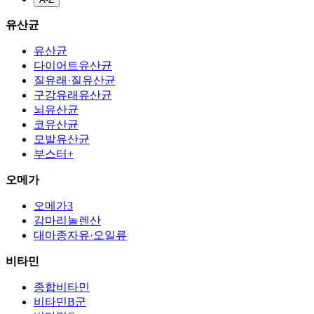
유산균
유산균
다이어트유산균
질유래·질유산균
구강유래유산균
뇌유산균
코유산균
모발유산균
부스터+
오메가
오메가3
감마리놀렌산
대마종자유·오일류
비타민
종합비타민
비타민B군