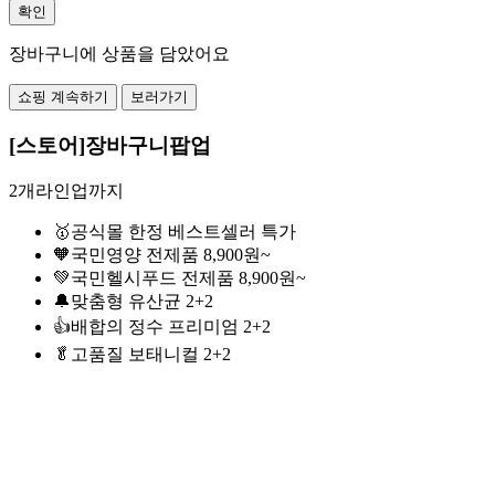
확인
장바구니에 상품을 담았어요
쇼핑 계속하기
보러가기
[스토어]장바구니팝업
2개라인업까지
🥇공식몰 한정 베스트셀러 특가
🧡국민영양 전제품 8,900원~
💚국민헬시푸드 전제품 8,900원~
🔔맞춤형 유산균 2+2
👍배합의 정수 프리미엄 2+2
🥬고품질 보태니컬 2+2