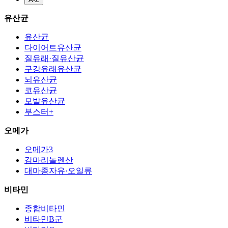
유산균
유산균
다이어트유산균
질유래·질유산균
구강유래유산균
뇌유산균
코유산균
모발유산균
부스터+
오메가
오메가3
감마리놀렌산
대마종자유·오일류
비타민
종합비타민
비타민B군