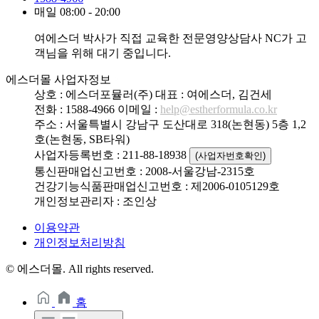
매일 08:00 - 20:00
여에스더 박사가 직접 교육한 전문영양상담사 NC가 고
객님을 위해 대기 중입니다.
에스더몰 사업자정보
상호 : 에스더포뮬러(주)
대표 : 여에스더, 김건세
전화 : 1588-4966
이메일 :
help@estherformula.co.kr
주소 : 서울특별시 강남구 도산대로 318(논현동) 5층 1,2
호(논현동, SB타워)
사업자등록번호 : 211-88-18938
(사업자번호확인)
통신판매업신고번호 : 2008-서울강남-2315호
건강기능식품판매업신고번호 : 제2006-0105129호
개인정보관리자 : 조인상
이용약관
개인정보처리방침
© 에스더몰. All rights reserved.
홈