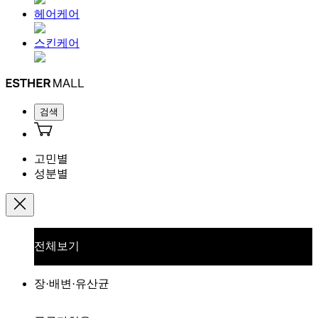
헤어케어
스킨케어
검색
고민별
성분별
전체보기
장·배변·유산균