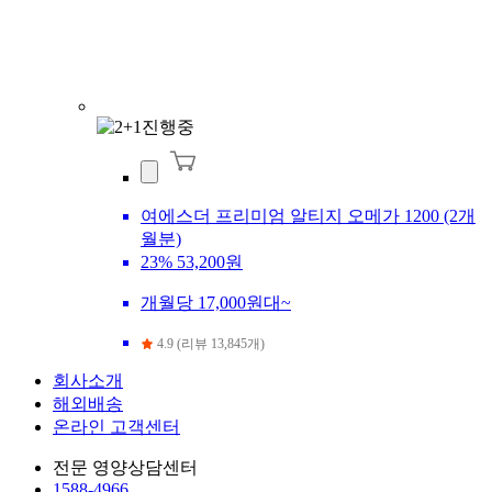
여에스더 프리미엄 알티지 오메가 1200 (2개
월분)
23%
53,200원
개월당 17,000원대~
4.9 (리뷰 13,845개)
회사소개
해외배송
온라인 고객센터
전문 영양상담센터
1588-4966