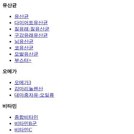
유산균
유산균
다이어트유산균
질유래·질유산균
구강유래유산균
뇌유산균
코유산균
모발유산균
부스터+
오메가
오메가3
감마리놀렌산
대마종자유·오일류
비타민
종합비타민
비타민B군
비타민C