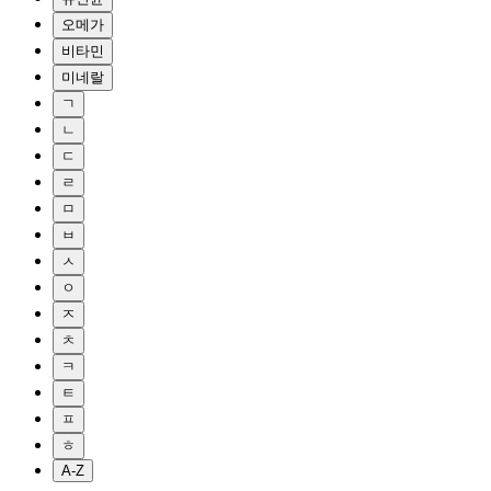
오메가
비타민
미네랄
ㄱ
ㄴ
ㄷ
ㄹ
ㅁ
ㅂ
ㅅ
ㅇ
ㅈ
ㅊ
ㅋ
ㅌ
ㅍ
ㅎ
A-Z