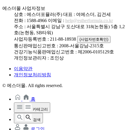
에스더몰 사업자정보
상호 : 에스더포뮬러(주)
대표 : 여에스더, 김건세
전화 : 1588-4966
이메일 :
help@estherformula.co.kr
주소 : 서울특별시 강남구 도산대로 318(논현동) 5층 1,2
호(논현동, SB타워)
사업자등록번호 : 211-88-18938
(사업자번호확인)
통신판매업신고번호 : 2008-서울강남-2315호
건강기능식품판매업신고번호 : 제2006-0105129호
개인정보관리자 : 조인상
이용약관
개인정보처리방침
© 에스더몰. All rights reserved.
홈
카테고리
검색
로그인