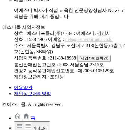
여에스더 박사가 직접 교육한 전문영양상담사 NC가 고
객님을 위해 대기 중입니다.
에스더몰 사업자정보
상호 : 에스더포뮬러(주)
대표 : 여에스더, 김건세
전화 : 1588-4966
이메일 :
help@estherformula.co.kr
주소 : 서울특별시 강남구 도산대로 318(논현동) 5층 1,2
호(논현동, SB타워)
사업자등록번호 : 211-88-18938
(사업자번호확인)
통신판매업신고번호 : 2008-서울강남-2315호
건강기능식품판매업신고번호 : 제2006-0105129호
개인정보관리자 : 조인상
이용약관
개인정보처리방침
© 에스더몰. All rights reserved.
홈
카테고리