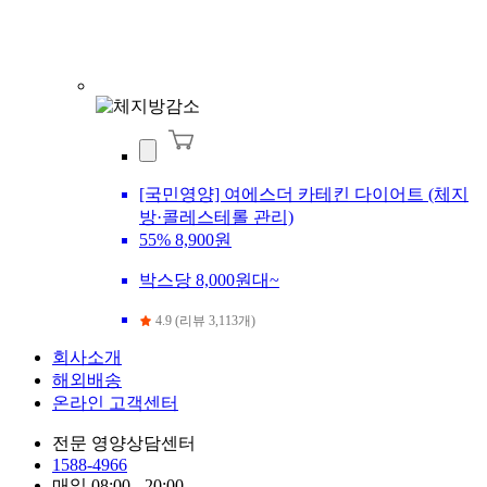
[국민영양] 여에스더 카테킨 다이어트 (체지
방·콜레스테롤 관리)
55%
8,900원
박스당 8,000원대~
4.9 (리뷰 3,113개)
회사소개
해외배송
온라인 고객센터
전문 영양상담센터
1588-4966
매일 08:00 - 20:00