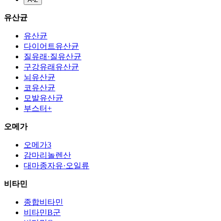
유산균
유산균
다이어트유산균
질유래·질유산균
구강유래유산균
뇌유산균
코유산균
모발유산균
부스터+
오메가
오메가3
감마리놀렌산
대마종자유·오일류
비타민
종합비타민
비타민B군