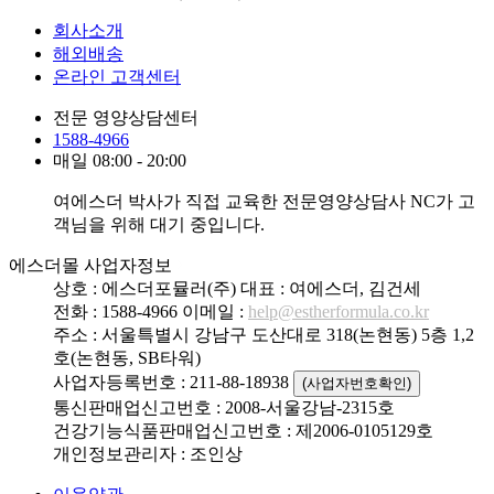
회사소개
해외배송
온라인 고객센터
전문 영양상담센터
1588-4966
매일 08:00 - 20:00
여에스더 박사가 직접 교육한 전문영양상담사 NC가 고
객님을 위해 대기 중입니다.
에스더몰 사업자정보
상호 : 에스더포뮬러(주)
대표 : 여에스더, 김건세
전화 : 1588-4966
이메일 :
help@estherformula.co.kr
주소 : 서울특별시 강남구 도산대로 318(논현동) 5층 1,2
호(논현동, SB타워)
사업자등록번호 : 211-88-18938
(사업자번호확인)
통신판매업신고번호 : 2008-서울강남-2315호
건강기능식품판매업신고번호 : 제2006-0105129호
개인정보관리자 : 조인상