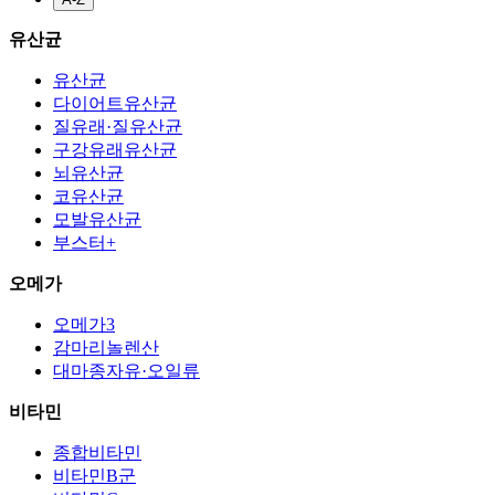
유산균
유산균
다이어트유산균
질유래·질유산균
구강유래유산균
뇌유산균
코유산균
모발유산균
부스터+
오메가
오메가3
감마리놀렌산
대마종자유·오일류
비타민
종합비타민
비타민B군