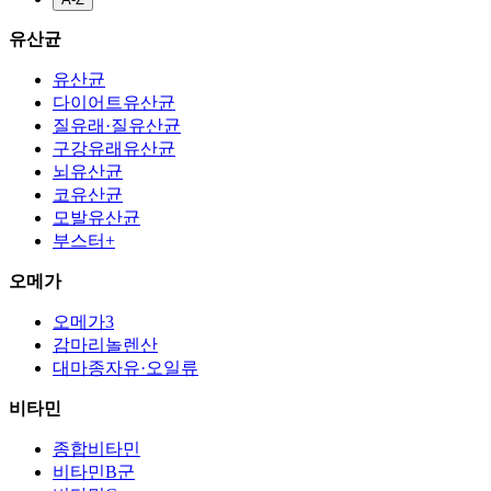
유산균
유산균
다이어트유산균
질유래·질유산균
구강유래유산균
뇌유산균
코유산균
모발유산균
부스터+
오메가
오메가3
감마리놀렌산
대마종자유·오일류
비타민
종합비타민
비타민B군