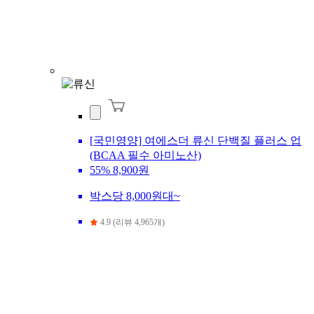
[국민영양] 여에스더 류신 단백질 플러스 업
(BCAA 필수 아미노산)
55%
8,900원
박스당 8,000원대~
4.9 (리뷰 4,965개)