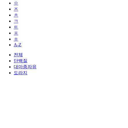
ㅇ
ㅈ
ㅊ
ㅋ
ㅌ
ㅍ
ㅎ
A-Z
전체
단백질
대마종자유
도라지