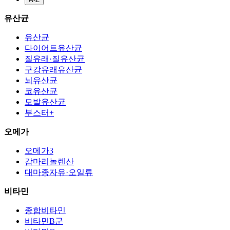
유산균
유산균
다이어트유산균
질유래·질유산균
구강유래유산균
뇌유산균
코유산균
모발유산균
부스터+
오메가
오메가3
감마리놀렌산
대마종자유·오일류
비타민
종합비타민
비타민B군