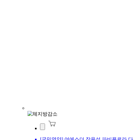
[국민영양] 여에스더 장용성 파비플로라 다