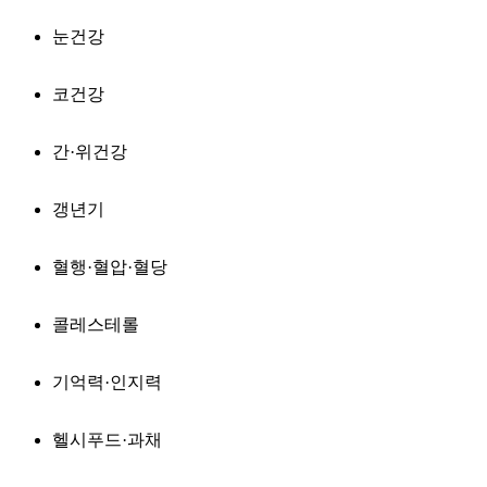
눈건강
코건강
간·위건강
갱년기
혈행·혈압·혈당
콜레스테롤
기억력·인지력
헬시푸드·과채