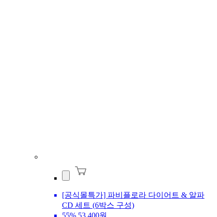
[공식몰특가] 파비플로라 다이어트 & 알파
CD 세트 (6박스 구성)
55%
53,400원