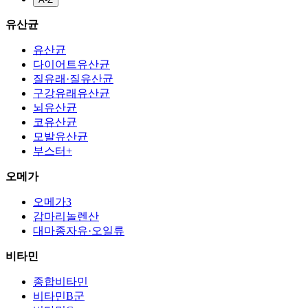
유산균
유산균
다이어트유산균
질유래·질유산균
구강유래유산균
뇌유산균
코유산균
모발유산균
부스터+
오메가
오메가3
감마리놀렌산
대마종자유·오일류
비타민
종합비타민
비타민B군