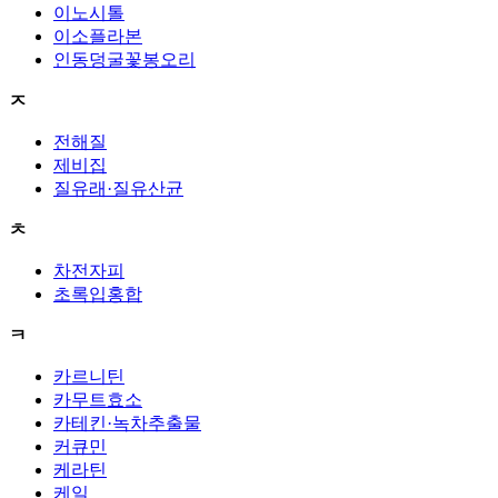
이노시톨
이소플라본
인동덩굴꽃봉오리
ㅈ
전해질
제비집
질유래·질유산균
ㅊ
차전자피
초록입홍합
ㅋ
카르니틴
카무트효소
카테킨·녹차추출물
커큐민
케라틴
케일