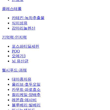
콜레스테롤
카테킨·녹차추출물
식이섬유
감마리놀렌산
기억력·인지력
포스파티딜세린
PQQ
오메가3
뇌 유산균
헬시푸드·과채
대마종자유
올리브·호두오일
카무트·파로효소
컬리케일·양배추
레몬즙·애사비
블루베리·빌베리