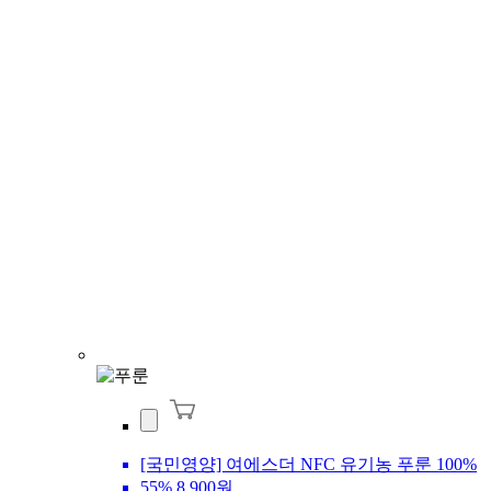
[국민영양] 여에스더 NFC 유기농 푸룬 100%
55%
8,900원