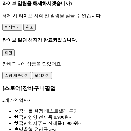
라이브 알림을 해제하시겠습니까?
해제 시 라이브 시작 전 알림을 받을 수 없습니다.
해제하기
취소
라이브 알림 해지가 완료되었습니다.
확인
장바구니에 상품을 담았어요
쇼핑 계속하기
보러가기
[스토어]장바구니팝업
2개라인업까지
🥇공식몰 한정 베스트셀러 특가
🧡국민영양 전제품 8,900원~
💚국민헬시푸드 전제품 8,900원~
🔔맞춤형 유산균 2+2