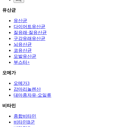
유산균
유산균
다이어트유산균
질유래·질유산균
구강유래유산균
뇌유산균
코유산균
모발유산균
부스터+
오메가
오메가3
감마리놀렌산
대마종자유·오일류
비타민
종합비타민
비타민B군