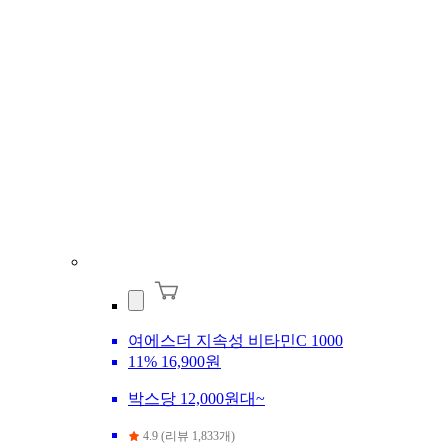
여에스더 지속성 비타민C 1000
11%
16,900원
박스당 12,000원대~
4.9 (리뷰 1,833개)