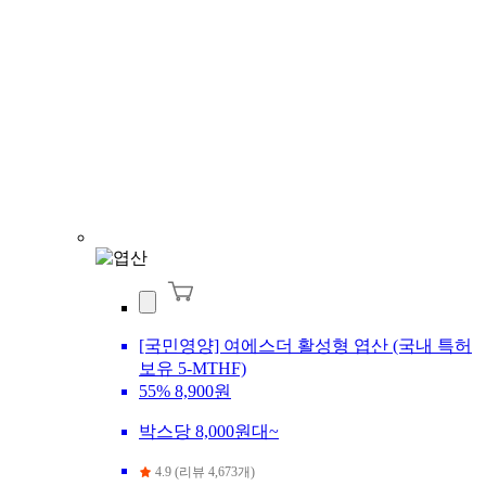
[국민영양] 여에스더 활성형 엽산 (국내 특허
보유 5-MTHF)
55%
8,900원
박스당 8,000원대~
4.9 (리뷰 4,673개)