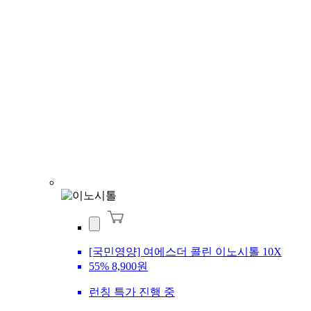
[국민영양] 여에스더 콜린 이노시톨 10X
55%
8,900원
런칭 특가 진행 중