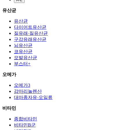
유산균
유산균
다이어트유산균
질유래·질유산균
구강유래유산균
뇌유산균
코유산균
모발유산균
부스터+
오메가
오메가3
감마리놀렌산
대마종자유·오일류
비타민
종합비타민
비타민B군