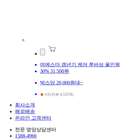
여에스더 갱년기 케어 루바브 올인원
30%
31,500원
박스당 20,000원대~
4.8 (리뷰 4,525개)
회사소개
해외배송
온라인 고객센터
전문 영양상담센터
1588-4966