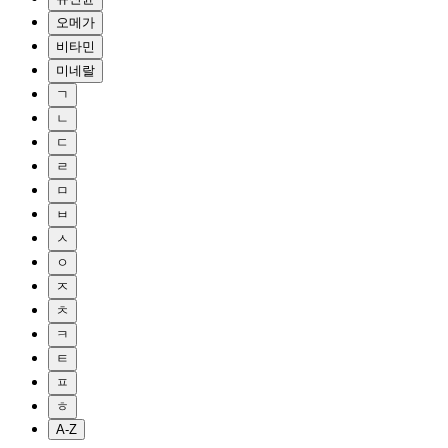
오메가
비타민
미네랄
ㄱ
ㄴ
ㄷ
ㄹ
ㅁ
ㅂ
ㅅ
ㅇ
ㅈ
ㅊ
ㅋ
ㅌ
ㅍ
ㅎ
A-Z