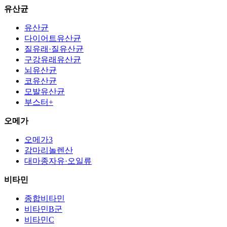
유산균
유산균
다이어트유산균
질유래·질유산균
구강유래유산균
뇌유산균
코유산균
모발유산균
부스터+
오메가
오메가3
감마리놀렌산
대마종자유·오일류
비타민
종합비타민
비타민B군
비타민C