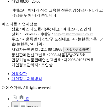
매일 08:00 - 20:00
여에스더 박사가 직접 교육한 전문영양상담사 NC가 고
객님을 위해 대기 중입니다.
에스더몰 사업자정보
상호 : 에스더포뮬러(주)
대표 : 여에스더, 김건세
전화 : 1588-4966
이메일 :
help@estherformula.co.kr
주소 : 서울특별시 강남구 도산대로 318(논현동) 5층 1,2
호(논현동, SB타워)
사업자등록번호 : 211-88-18938
(사업자번호확인)
통신판매업신고번호 : 2008-서울강남-2315호
건강기능식품판매업신고번호 : 제2006-0105129호
개인정보관리자 : 조인상
이용약관
개인정보처리방침
© 에스더몰. All rights reserved.
홈