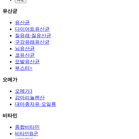
유산균
유산균
다이어트유산균
질유래·질유산균
구강유래유산균
뇌유산균
코유산균
모발유산균
부스터+
오메가
오메가3
감마리놀렌산
대마종자유·오일류
비타민
종합비타민
비타민B군