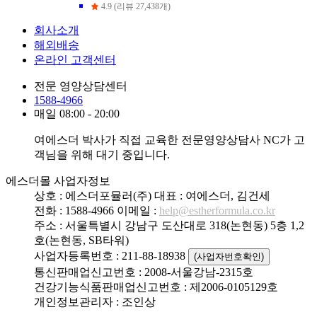
4.9 (리뷰 27,438개)
회사소개
해외배송
온라인 고객센터
전문 영양상담센터
1588-4966
매일 08:00 - 20:00
여에스더 박사가 직접 교육한 전문영양상담사 NC가 고
객님을 위해 대기 중입니다.
에스더몰 사업자정보
상호 : 에스더포뮬러(주)
대표 : 여에스더, 김건세
전화 : 1588-4966
이메일 :
help@estherformula.co.kr
주소 : 서울특별시 강남구 도산대로 318(논현동) 5층 1,2
호(논현동, SB타워)
사업자등록번호 : 211-88-18938
(사업자번호확인)
통신판매업신고번호 : 2008-서울강남-2315호
건강기능식품판매업신고번호 : 제2006-0105129호
개인정보관리자 : 조인상