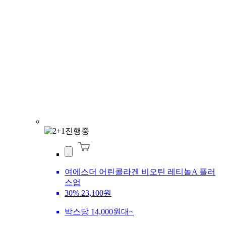
여에스더 어린콜라겐 비오틴 레티놀A 플러
스업
30%
23,100원
박스당 14,000원대~