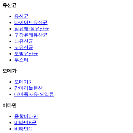
유산균
유산균
다이어트유산균
질유래·질유산균
구강유래유산균
뇌유산균
코유산균
모발유산균
부스터+
오메가
오메가3
감마리놀렌산
대마종자유·오일류
비타민
종합비타민
비타민B군
비타민C