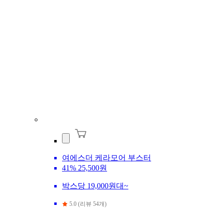
여에스더 케라모어 부스터
41%
25,500원
박스당 19,000원대~
5.0 (리뷰 54개)