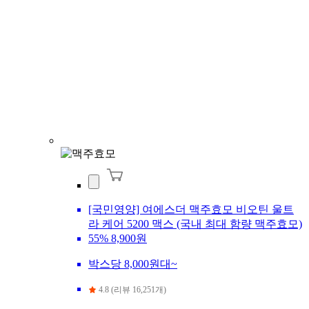
[국민영양] 여에스더 맥주효모 비오틴 울트
라 케어 5200 맥스 (국내 최대 함량 맥주효모)
55%
8,900원
박스당 8,000원대~
4.8 (리뷰 16,251개)