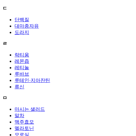
ㄷ
단백질
대마종자유
도라지
ㄹ
락티움
레몬즙
레티놀
루바브
루테인·지아잔틴
류신
ㅁ
마시는 샐러드
말차
맥주효모
멜라토닌
모로실