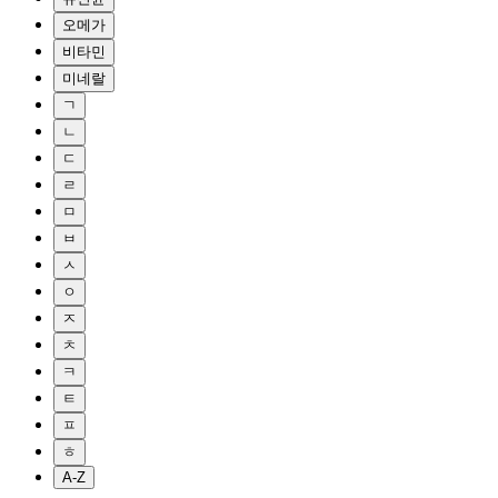
오메가
비타민
미네랄
ㄱ
ㄴ
ㄷ
ㄹ
ㅁ
ㅂ
ㅅ
ㅇ
ㅈ
ㅊ
ㅋ
ㅌ
ㅍ
ㅎ
A-Z